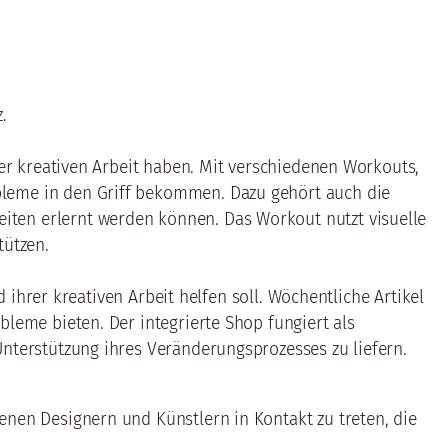
.
rer kreativen Arbeit haben. Mit verschiedenen Workouts,
bleme in den Griff bekommen. Dazu gehört auch die
iten erlernt werden können. Das Workout nutzt visuelle
tützen.
d ihrer kreativen Arbeit helfen soll. Wöchentliche Artikel
bleme bieten. Der integrierte Shop fungiert als
Unterstützung ihres Veränderungsprozesses zu liefern.
enen Designern und Künstlern in Kontakt zu treten, die