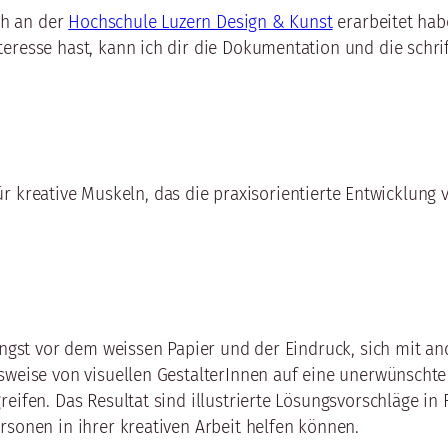
ich an der
Hochschule Luzern Design & Kunst
erarbeitet habe
eresse hast, kann ich dir die Dokumentation und die schrif
g für kreative Muskeln, das die praxisorientierte Entwicklun
 Angst vor dem weissen Papier und der Eindruck, sich mit a
sweise von visuellen GestalterInnen auf eine unerwünschte
eifen. Das Resultat sind illustrierte Lösungsvorschläge in
rsonen in ihrer kreativen Arbeit helfen können.