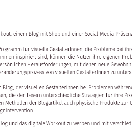
orkout, einem Blog mit Shop und einer Social-Media-Präsenz
 Programm für visuelle GestalterInnen, die Probleme bei ih
mmen inspiriert sind, können die Nutzer ihre eigenen Pro
 persönlichen Herausforderungen, mit denen neue Gewohnhe
änderungsprozess von visuellen GestalterInnen zu unters
iver Blog, der visuellen GestalterInnen bei Problemen währen
n, die den Lesern unterschiedliche Strategien für ihre Pro
len Methoden der Blogartikel auch physische Produkte zur 
gnintervention.
Blog und das digitale Workout zu werben und mit verschied