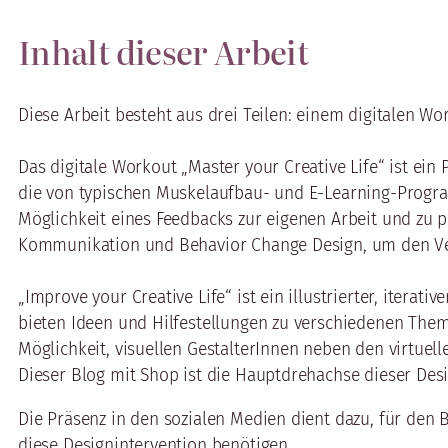
Inhalt dieser Arbeit
Diese Arbeit besteht aus drei Teilen: einem digitalen W
Das digitale Workout „Master your Creative Life“ ist ein
die von typischen Muskelaufbau- und E-Learning-Progra
Möglichkeit eines Feedbacks zur eigenen Arbeit und zu
Kommunikation und Behavior Change Design, um den Ver
„Improve your Creative Life“ ist ein illustrierter, iterat
bieten Ideen und Hilfestellungen zu verschiedenen Theme
Möglichkeit, visuellen GestalterInnen neben den virtuel
Dieser Blog mit Shop ist die Hauptdrehachse dieser Desi
Die Präsenz in den sozialen Medien dient dazu, für den 
diese Designintervention benötigen.