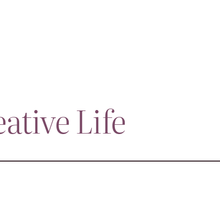
Projekte
Über mich
Kontakt
ative Life