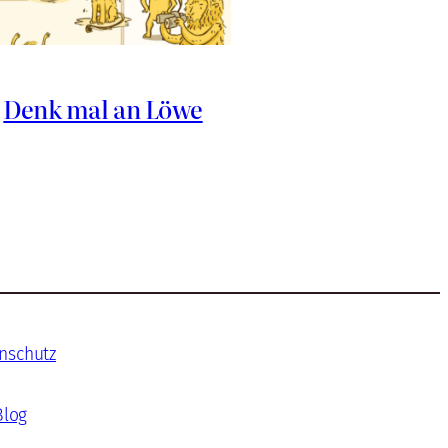
Denk mal an Löwe
nschutz
Blog