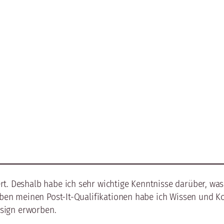
Projekte
Über mich
Kontakt
rt. Deshalb habe ich sehr wichtige Kenntnisse darüber, wa
 Neben meinen Post-It-Qualifikationen habe ich Wissen und 
sign erworben.