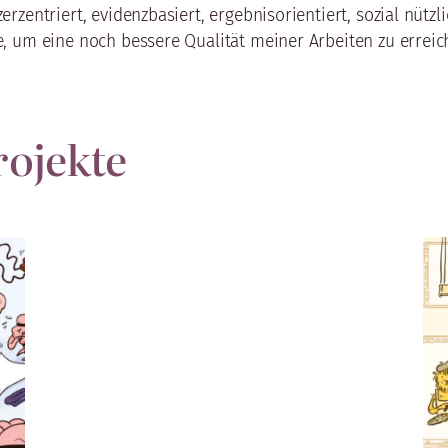
entriert, evidenzbasiert, ergebnisorientiert, sozial nützli
, um eine noch bessere Qualität meiner Arbeiten zu erreic
rojekte