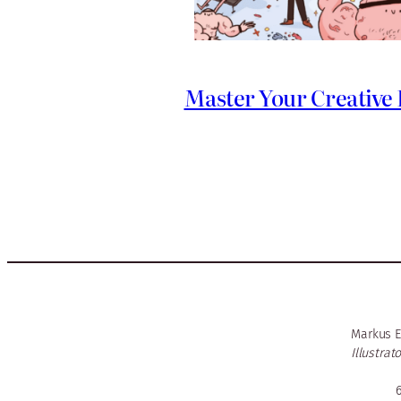
Master Your Creative 
Markus E
Illustrat