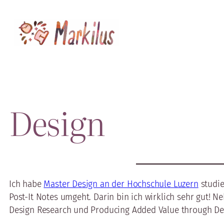
Zum
Inhalt
springen
Design
Ich habe
Master Design an der Hochschule Luzern
studie
Post-It Notes umgeht. Darin bin ich wirklich sehr gut!
Design Research und Producing Added Value through De