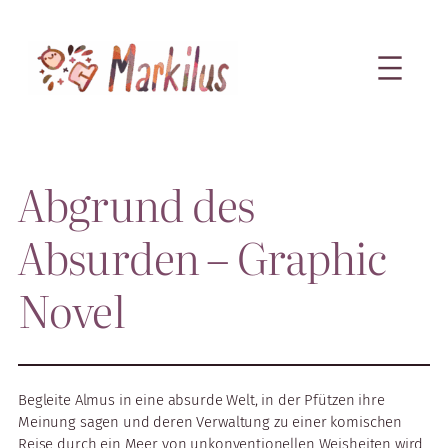
Zum
Inhalt
springen
Abgrund des
Absurden – Graphic
Novel
Begleite Almus in eine absurde Welt, in der Pfützen ihre
Meinung sagen und deren Verwaltung zu einer komischen
Reise durch ein Meer von unkonventionellen Weisheiten wird